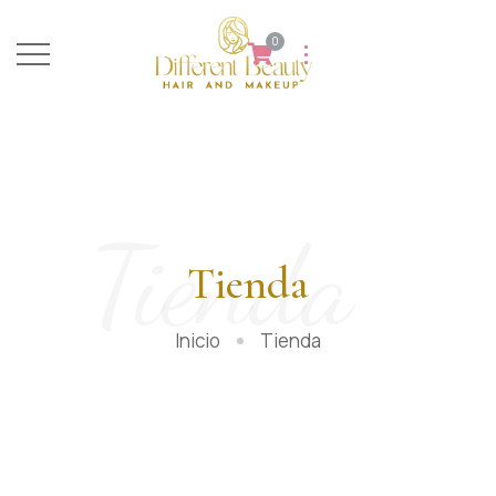
0
Tienda
Tienda
Inicio
Tienda