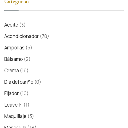
Categorías
Aceite
(3)
Acondicionador
(78)
Ampollas
(5)
Bálsamo
(2)
Crema
(16)
Día del cariño
(0)
Fijador
(10)
Leave In
(1)
Maquillaje
(3)
Mascarilla
(38)