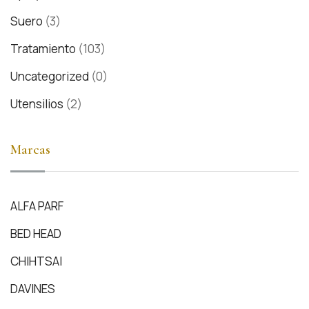
Suero
(3)
Tratamiento
(103)
Uncategorized
(0)
Utensilios
(2)
Marcas
ALFA PARF
BED HEAD
CHIHTSAI
DAVINES