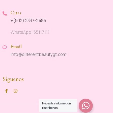
Citas
+(502) 2337-2485
WhatsApp: 55117111
Email
info@differentbeautygt.com
Síguenos
Necesitas información
Escríbenos