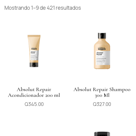
Mostrando 1–9 de 421 resultados
Absolut Repair
Absolut Repair Shampoo
Acondicionador 200 ml
300 Ml
Q
345.00
Q
327.00