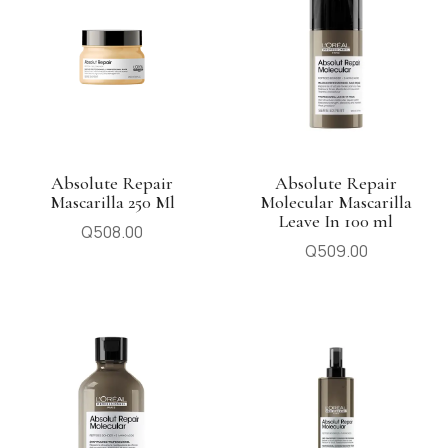
Absolute Repair
Absolute Repair
Mascarilla 250 Ml
Molecular Mascarilla
Leave In 100 ml
Q
508.00
Q
509.00