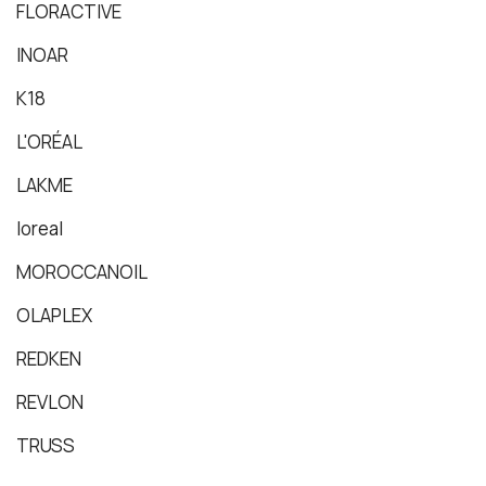
FLORACTIVE
INOAR
K18
L'ORÉAL
LAKME
loreal
MOROCCANOIL
OLAPLEX
REDKEN
REVLON
TRUSS