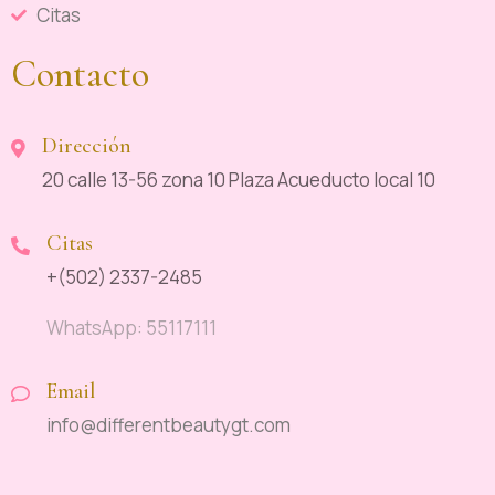
Citas
Contacto
Dirección
20 calle 13-56 zona 10 Plaza Acueducto local 10
Citas
+(502) 2337-2485
WhatsApp: 55117111
Email
info@differentbeautygt.com