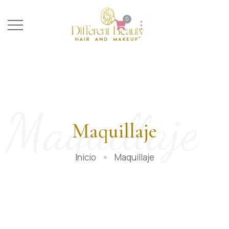
0
Maquillaje
Maquillaje
Inicio
Maquillaje