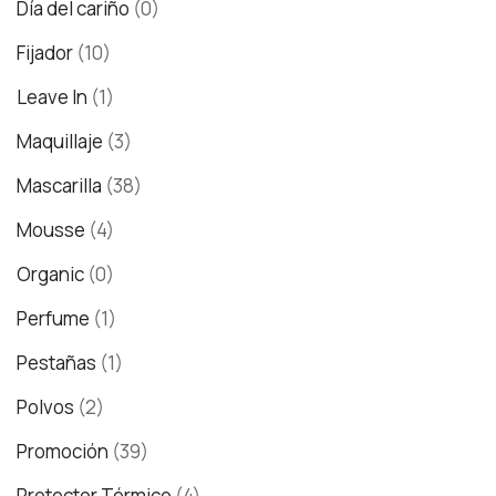
Día del cariño
(0)
Fijador
(10)
Leave In
(1)
Maquillaje
(3)
Mascarilla
(38)
Mousse
(4)
Organic
(0)
Perfume
(1)
Pestañas
(1)
Polvos
(2)
Promoción
(39)
Protector Térmico
(4)