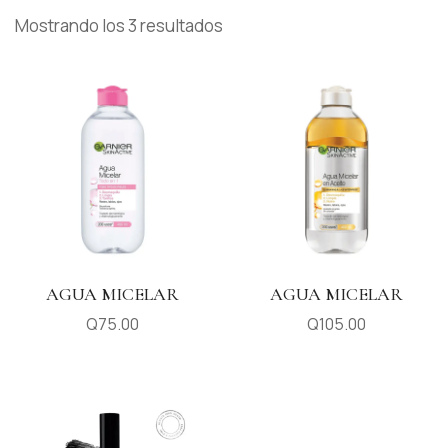
Mostrando los 3 resultados
AGUA MICELAR
AGUA MICELAR
Q
75.00
Q
105.00