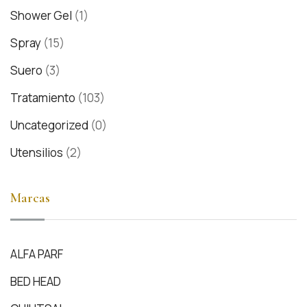
Shower Gel
(1)
Spray
(15)
Suero
(3)
Tratamiento
(103)
Uncategorized
(0)
Utensilios
(2)
Marcas
ALFA PARF
BED HEAD