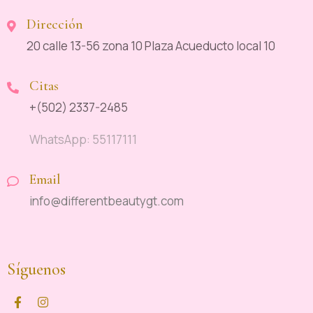
Dirección
20 calle 13-56 zona 10 Plaza Acueducto local 10
Citas
+(502) 2337-2485
WhatsApp: 55117111
Email
info@differentbeautygt.com
Síguenos