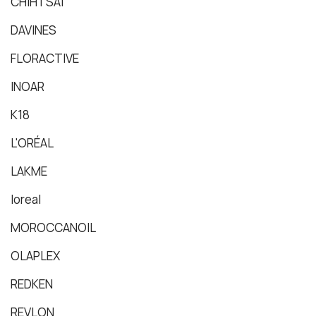
CHIHTSAI
DAVINES
FLORACTIVE
INOAR
K18
L'ORÉAL
LAKME
loreal
MOROCCANOIL
OLAPLEX
REDKEN
REVLON