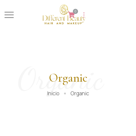
0
Organic
Organic
Inicio
Organic