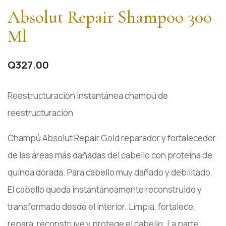
Absolut Repair Shampoo 300
Ml
Q
327.00
Reestructuración instantánea champú de
reestructuración
Champú Absolut Repair Gold reparador y fortalecedor
de las áreas más dañadas del cabello con proteína de
quínoa dorada. Para cabello muy dañado y debilitado.
El cabello queda instantáneamente reconstruido y
transformado desde el interior. Limpia, fortalece,
repara, reconstruye y protege el cabello. La parte