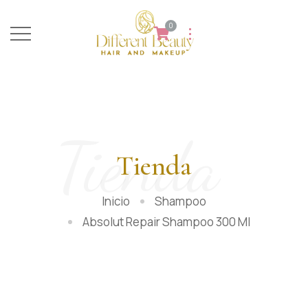
0
Tienda
Tienda
Inicio
Shampoo
Absolut Repair Shampoo 300 Ml