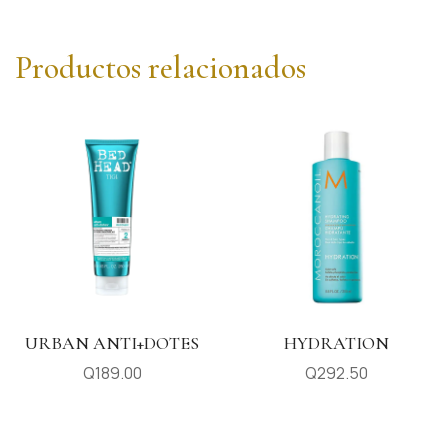
Productos relacionados
URBAN ANTI+DOTES
HYDRATION
Q
189.00
Q
292.50