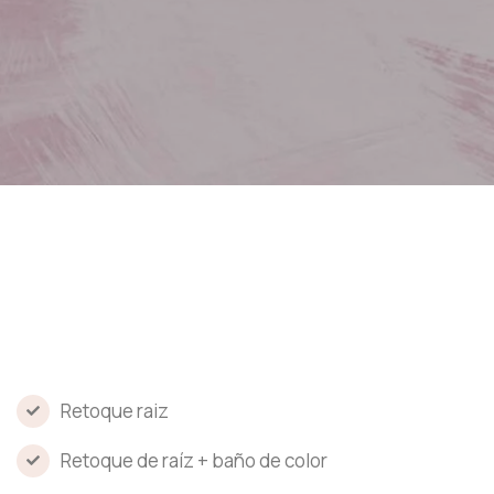
Retoque raiz
Retoque de raíz + baño de color