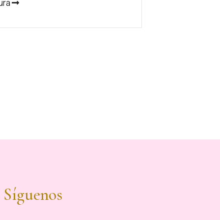
ura
Síguenos