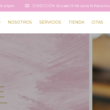
8am a 5pm
20 calle 13-56 zona 10 Plaza Ac
DIRECCIÓN
O
NOSOTROS
SERVICIOS
TIENDA
CITAS