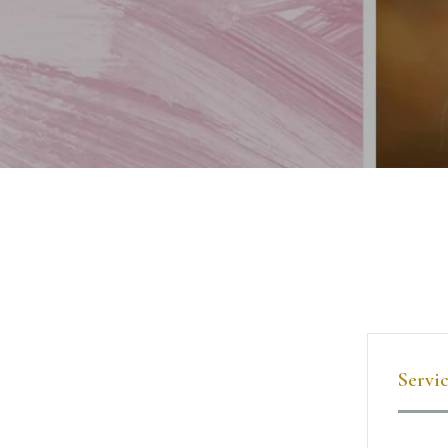
Servic