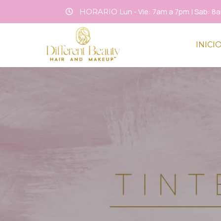
Lun - Vie: 7am a 7pm | Sab: 
HORARIO
INICI