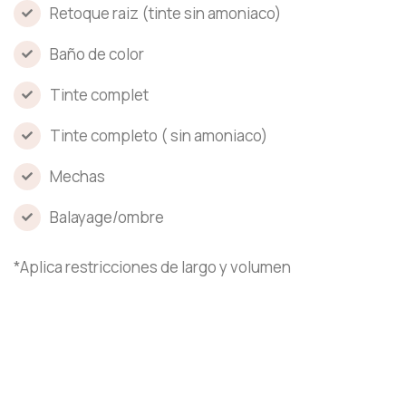
Retoque raiz (tinte sin amoniaco)
Baño de color
Tinte complet
Tinte completo ( sin amoniaco)
Mechas
Balayage/ombre
*Aplica restricciones de largo y volumen