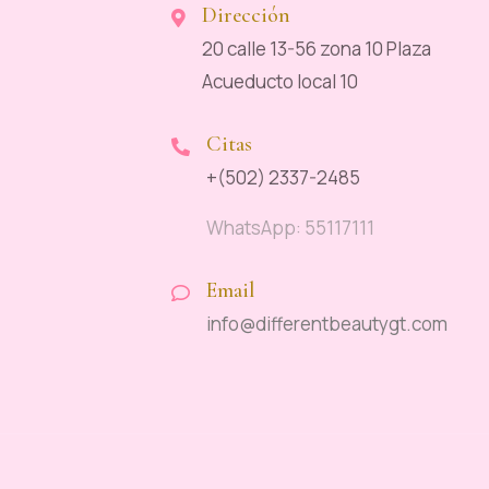
Dirección
20 calle 13-56 zona 10 Plaza
Acueducto local 10
Citas
+(502) 2337-2485
WhatsApp: 55117111
Email
info@differentbeautygt.com