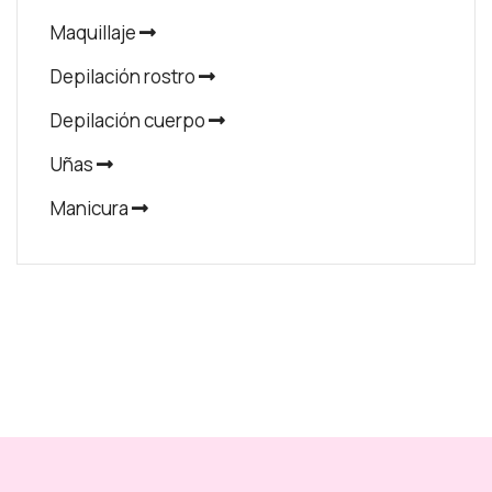
Maquillaje
Depilación rostro
Depilación cuerpo
Uñas
Manicura