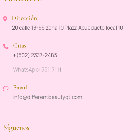
Dirección
20 calle 13-56 zona 10 Plaza Acueducto local 10
Citas
+(502) 2337-2485
WhatsApp: 55117111
Email
info@differentbeautygt.com
Síguenos