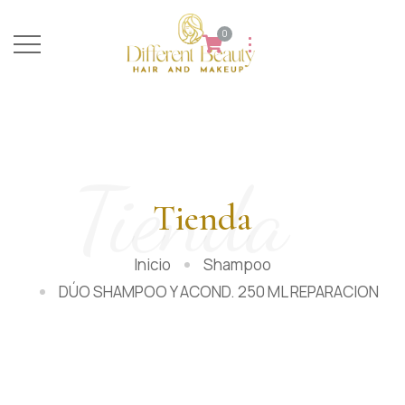
0
Tienda
Tienda
Inicio
Shampoo
DÚO SHAMPOO Y ACOND. 250 ML REPARACION