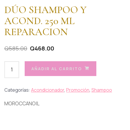
DÚO SHAMPOO Y
ACOND. 250 ML
REPARACION
Q
585.00
Q
468.00
AÑADIR AL CARRITO
Categorías:
Acondicionador
,
Promoción
,
Shampoo
MOROCCANOIL