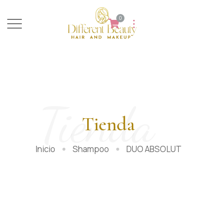
0
Tienda
Tienda
Inicio
Shampoo
DUO ABSOLUT