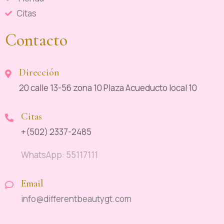
Citas
Contacto
Dirección
20 calle 13-56 zona 10 Plaza Acueducto local 10
Citas
+(502) 2337-2485
WhatsApp: 55117111
Email
info@differentbeautygt.com