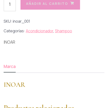
AÑADIR AL CARRITO
SKU:
inoar_001
Categorías:
Acondicionador
,
Shampoo
INOAR
Marca
INOAR
Productos relacionados