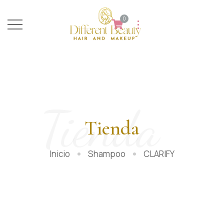
0
Tienda
Tienda
Inicio
Shampoo
CLARIFY