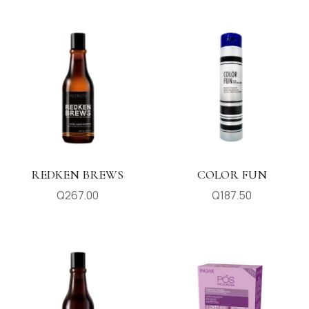
REDKEN BREWS
COLOR FUN
Q
267.00
Q
187.50