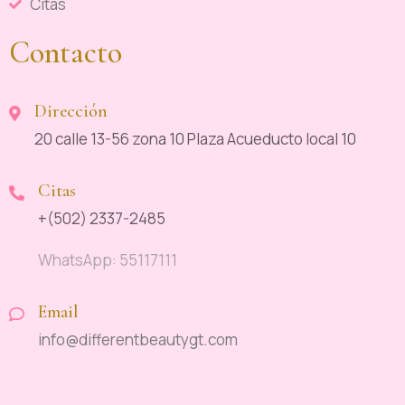
Citas
Contacto
Dirección
20 calle 13-56 zona 10 Plaza Acueducto local 10
Citas
+(502) 2337-2485
WhatsApp: 55117111
Email
info@differentbeautygt.com