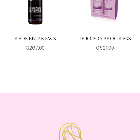
REDKEN BREWS
DUO POS PROGRESS
Q
267.00
Q
521.00