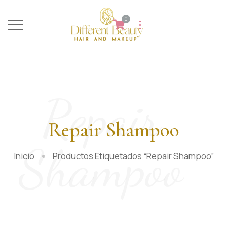
0
Repair
Repair Shampoo
Shampoo
Inicio
Productos Etiquetados “repair Shampoo”