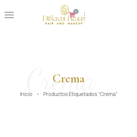
0
Crema
Crema
Inicio
Productos Etiquetados “crema”