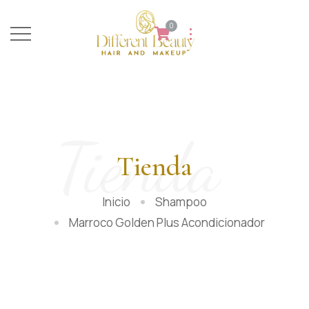
0
Tienda
Tienda
Inicio
Shampoo
Marroco Golden Plus Acondicionador