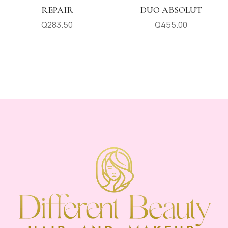
REPAIR
DUO ABSOLUT
Q
283.50
Q
455.00