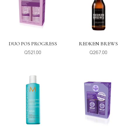
DUO POS PROGRESS
REDKEN BREWS
Q
521.00
Q
267.00