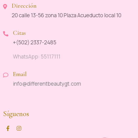
Dirección
20 calle 13-56 zona 10 Plaza Acueducto local 10
Citas
+(502) 2337-2485
WhatsApp: 55117111
Email
info@differentbeautygt.com
Síguenos