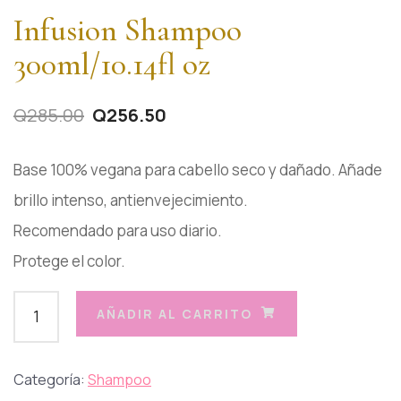
Infusion Shampoo
300ml/10.14fl oz
Q
285.00
Q
256.50
Base 100% vegana para cabello seco y dañado. Añade
brillo intenso, antienvejecimiento.
Recomendado para uso diario.
Protege el color.
AÑADIR AL CARRITO
Categoría:
Shampoo