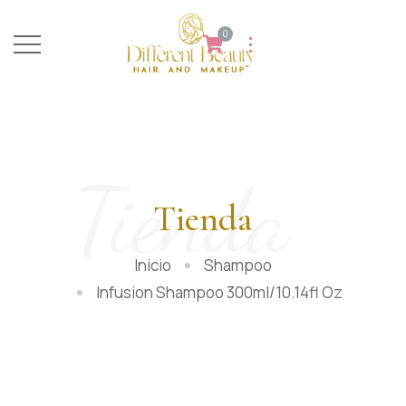
0
Tienda
Tienda
Inicio
Shampoo
Infusion Shampoo 300ml/10.14fl Oz