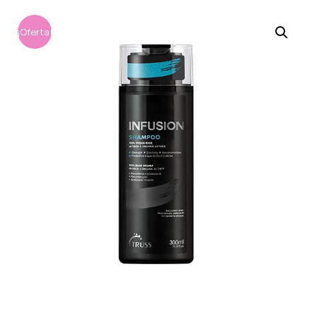
¡Oferta!