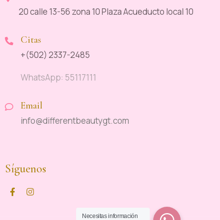
20 calle 13-56 zona 10 Plaza Acueducto local 10
Citas
+(502) 2337-2485
WhatsApp: 55117111
Email
info@differentbeautygt.com
Síguenos
Necesitas información