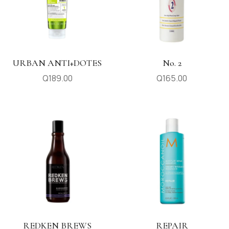
URBAN ANTI+DOTES
No. 2
Q
189.00
Q
165.00
REDKEN BREWS
REPAIR