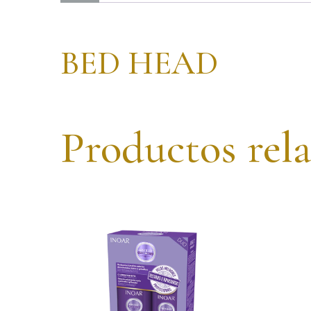
BED HEAD
Productos rel