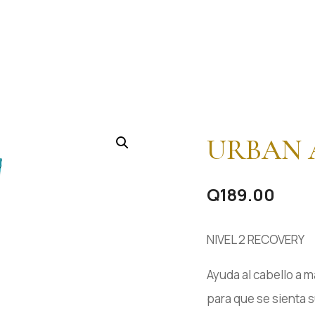
URBAN 
Q
189.00
NIVEL 2 RECOVERY
Ayuda al cabello a m
para que se sienta s