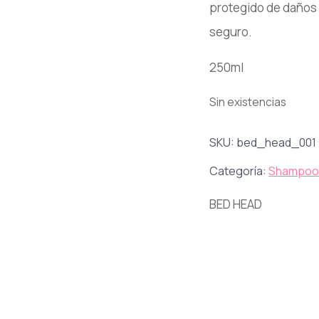
protegido de daños f
seguro.
250ml
Sin existencias
SKU:
bed_head_001
Categoría:
Shampoo
BED HEAD