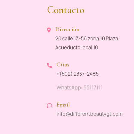
Contacto
Dirección
20 calle 13-56 zona 10 Plaza
Acueducto local 10
Citas
+(502) 2337-2485
WhatsApp: 55117111
Email
info@differentbeautygt.com