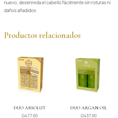
nuevo; desenreda el cabello fácilmente sin roturas ni
daños añadidos
Productos relacionados
DUO ABSOLUT
DUO ARGAN OIL
Q
477.00
Q
437.00