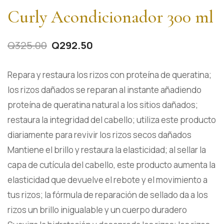
Curly Acondicionador 300 ml
Q
325.00
Q
292.50
Repara y restaura los rizos con proteína de queratina;
los rizos dañados se reparan al instante añadiendo
proteína de queratina natural a los sitios dañados;
restaura la integridad del cabello; utiliza este producto
diariamente para revivir los rizos secos dañados
Mantiene el brillo y restaura la elasticidad; al sellar la
capa de cutícula del cabello, este producto aumenta la
elasticidad que devuelve el rebote y el movimiento a
tus rizos; la fórmula de reparación de sellado da a los
rizos un brillo inigualable y un cuerpo duradero