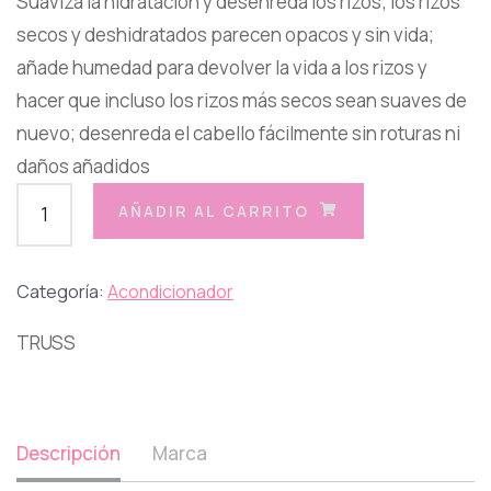
Suaviza la hidratación y desenreda los rizos; los rizos
secos y deshidratados parecen opacos y sin vida;
añade humedad para devolver la vida a los rizos y
hacer que incluso los rizos más secos sean suaves de
nuevo; desenreda el cabello fácilmente sin roturas ni
daños añadidos
AÑADIR AL CARRITO
Categoría:
Acondicionador
TRUSS
Descripción
Marca