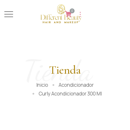
0
Tienda
Tienda
Inicio
Acondicionador
Curly Acondicionador 300 Ml