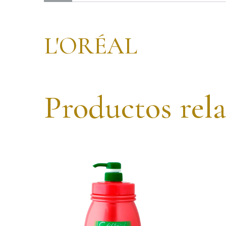
L'ORÉAL
Productos rel