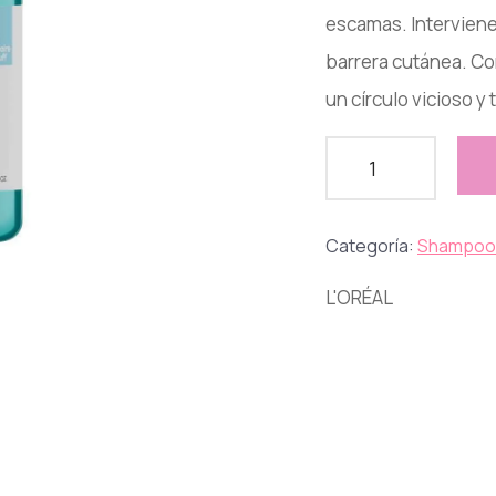
escamas. Intervienen
barrera cutánea. Co
un círculo vicioso y 
Categoría:
Shampoo
L'ORÉAL