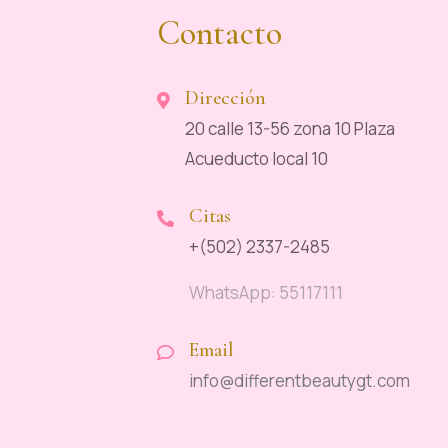
Contacto
Dirección
20 calle 13-56 zona 10 Plaza
Acueducto local 10
Citas
+(502) 2337-2485
WhatsApp: 55117111
Email
info@differentbeautygt.com