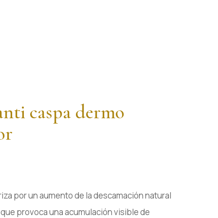
nti caspa dermo
or
riza por un aumento de la descamación natural
 que provoca una acumulación visible de