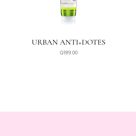
URBAN ANTI+DOTES
Q
189.00