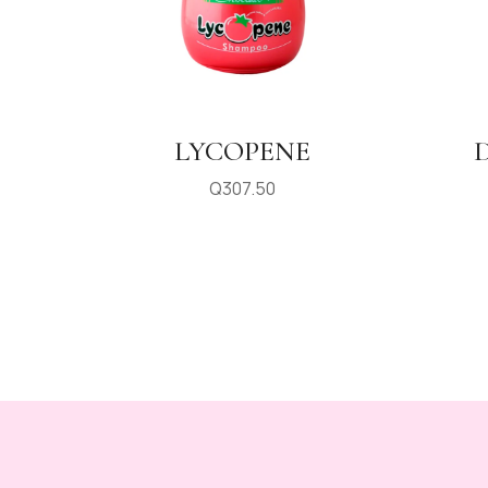
LYCOPENE
Q
307.50