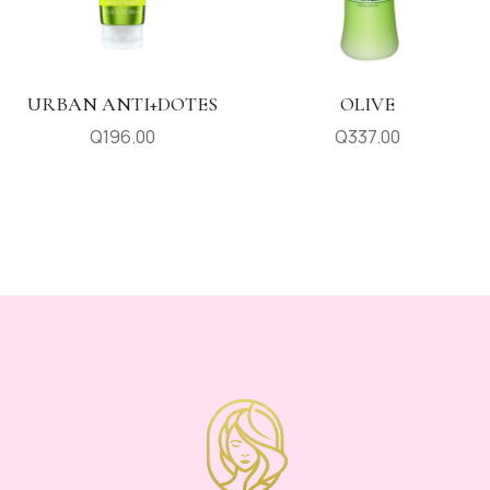
URBAN ANTI+DOTES
OLIVE
Q
196.00
Q
337.00