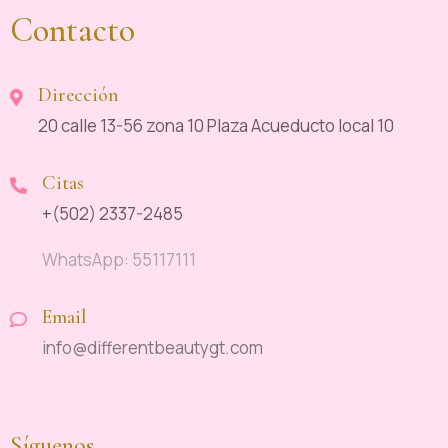
Contacto
Dirección
20 calle 13-56 zona 10 Plaza Acueducto local 10
Citas
+(502) 2337-2485
WhatsApp: 55117111
Email
info@differentbeautygt.com
Síguenos