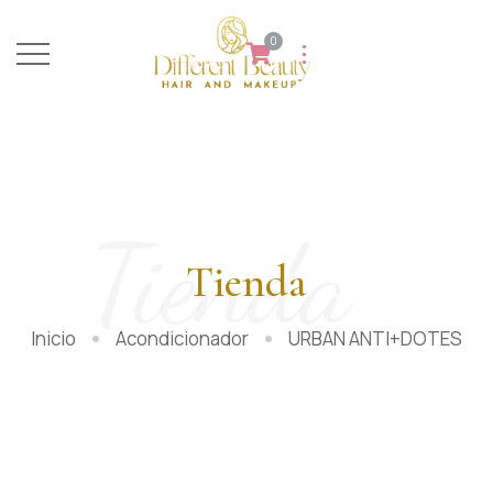
0
Tienda
Tienda
Inicio
Acondicionador
URBAN ANTI+DOTES