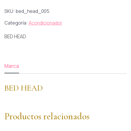
SKU:
bed_head_005
Categoría:
Acondicionador
BED HEAD
Marca
BED HEAD
Productos relacionados