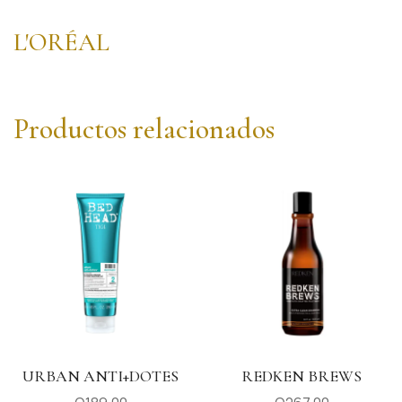
L'ORÉAL
Productos relacionados
URBAN ANTI+DOTES
REDKEN BREWS