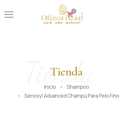
0
Tienda
Tienda
Inicio
Shampoo
Serioxyl Advanced Champú Para Pelo Fino