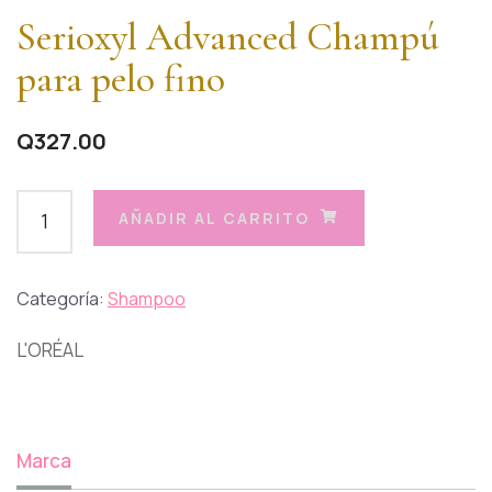
Serioxyl Advanced Champú
para pelo fino
Q
327.00
AÑADIR AL CARRITO
Categoría:
Shampoo
L'ORÉAL
Marca