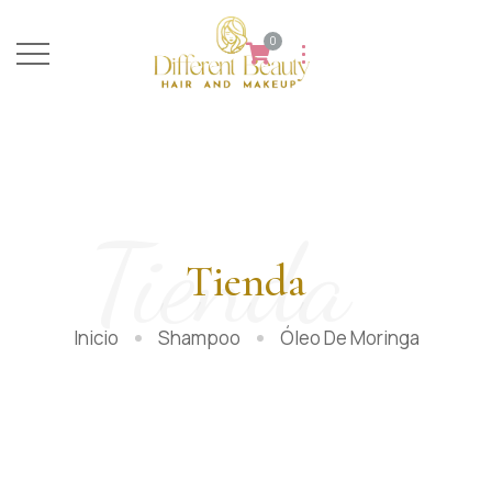
0
Tienda
Tienda
Inicio
Shampoo
Óleo De Moringa