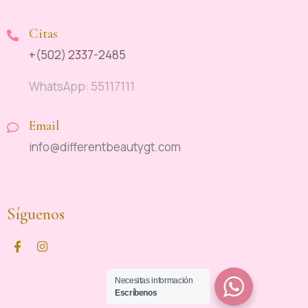
Citas
+(502) 2337-2485
WhatsApp: 55117111
Email
info@differentbeautygt.com
Síguenos
Necesitas información
Escríbenos