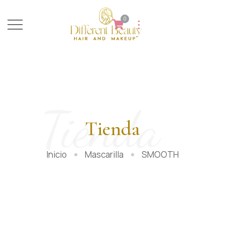
0
Tienda
Tienda
Inicio
Mascarilla
SMOOTH