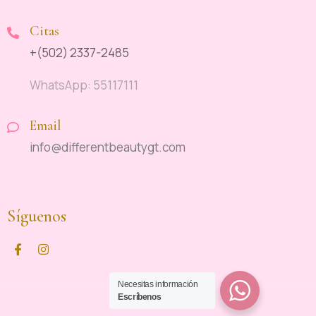
Citas
+(502) 2337-2485
WhatsApp: 55117111
Email
info@differentbeautygt.com
Síguenos
Necesitas información
Escríbenos