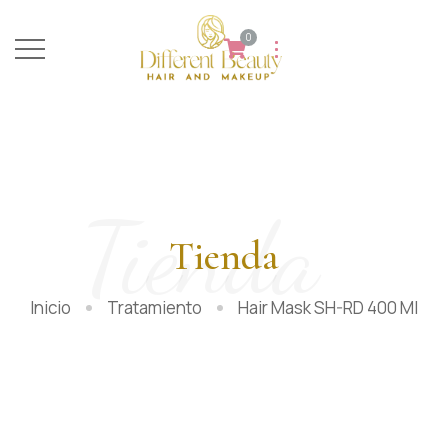
0
Tienda
Tienda
Inicio
Tratamiento
Hair Mask SH-RD 400 Ml