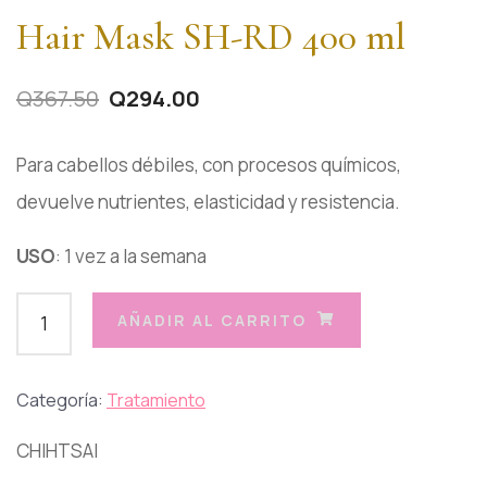
Hair Mask SH-RD 400 ml
Q
367.50
Q
294.00
Para cabellos débiles, con procesos químicos,
devuelve nutrientes, elasticidad y resistencia.
USO
: 1 vez a la semana
AÑADIR AL CARRITO
Categoría:
Tratamiento
CHIHTSAI