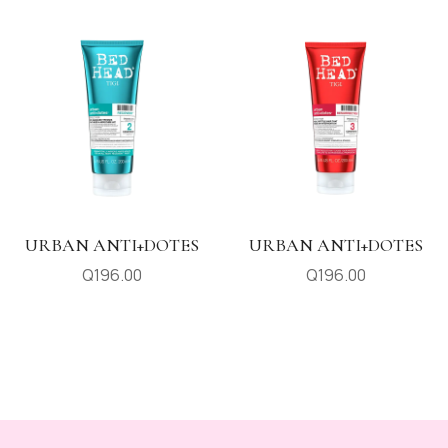
URBAN ANTI+DOTES
URBAN ANTI+DOTES
Q
196.00
Q
196.00