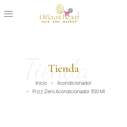
0
Tienda
Tienda
Inicio
Acondicionador
Frizz Zero Acondicionador 300 Ml