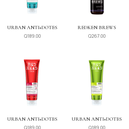
URBAN ANTI+DOTES
REDKEN BREWS
Q
189.00
Q
267.00
URBAN ANTI+DOTES
URBAN ANTI+DOTES
Q
189.00
Q
189.00