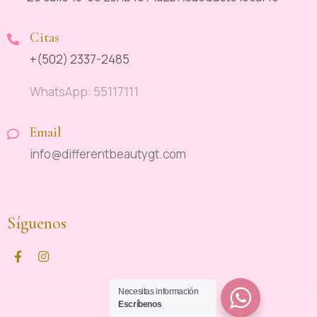
Citas
+(502) 2337-2485
WhatsApp: 55117111
Email
info@differentbeautygt.com
Síguenos
Necesitas información
Escríbenos