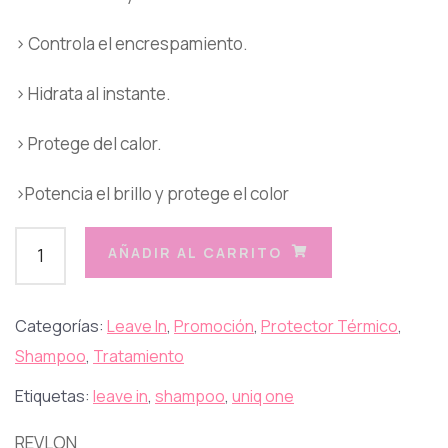
› Controla el encrespamiento.
› Hidrata al instante.
› Protege del calor.
›Potencia el brillo y protege el color
AÑADIR AL CARRITO
Categorías:
Leave In
,
Promoción
,
Protector Térmico
,
Shampoo
,
Tratamiento
Etiquetas:
leave in
,
shampoo
,
uniq one
REVLON