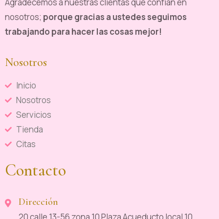
Agradecemos a nuestras clientas que confían en
nosotros;
porque gracias a ustedes seguimos
trabajando para hacer las cosas mejor!
Nosotros
Inicio
Nosotros
Servicios
Tienda
Citas
Contacto
Dirección
20 calle 13-56 zona 10 Plaza Acueducto local 10