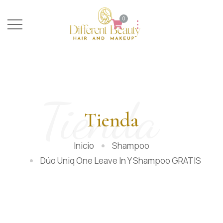
0
Tienda
Tienda
Inicio
Shampoo
Dúo Uniq One Leave In Y Shampoo GRATIS