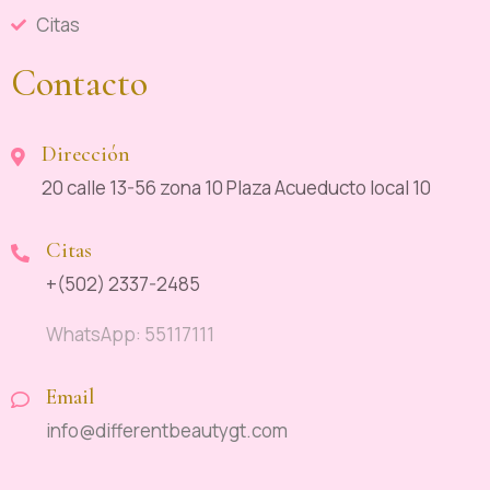
Citas
Contacto
Dirección
20 calle 13-56 zona 10 Plaza Acueducto local 10
Citas
+(502) 2337-2485
WhatsApp: 55117111
Email
info@differentbeautygt.com