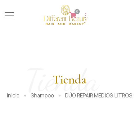
0
Tienda
Tienda
Inicio
Shampoo
DÚO REPAIR MEDIOS LITROS