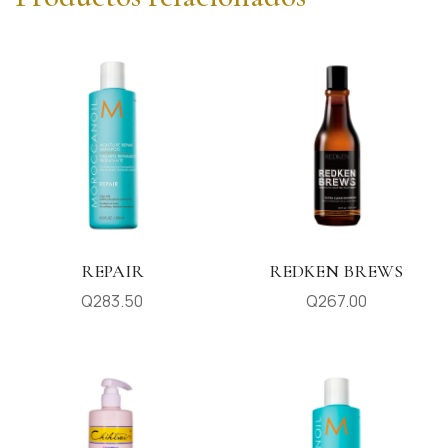
REPAIR
REDKEN BREWS
Q
283.50
Q
267.00