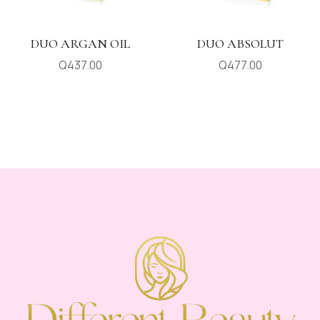
DUO ARGAN OIL
DUO ABSOLUT
Q
437.00
Q
477.00