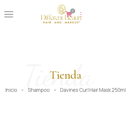
0
Tienda
Tienda
Inicio
Shampoo
Davines Curl Hair Mask 250ml