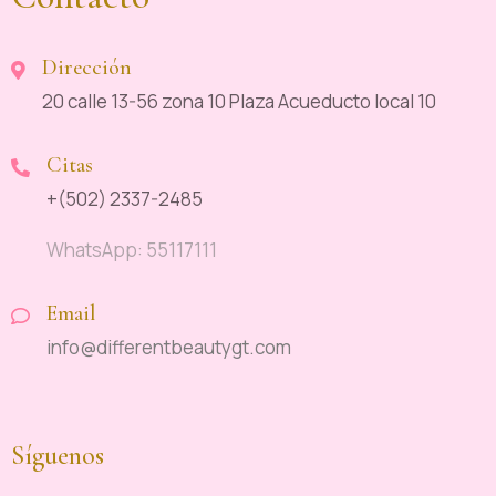
Dirección
20 calle 13-56 zona 10 Plaza Acueducto local 10
Citas
+(502) 2337-2485
WhatsApp: 55117111
Email
info@differentbeautygt.com
Síguenos