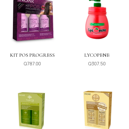
KIT POS PROGRESS
LYCOPENE
Q
787.00
Q
307.50