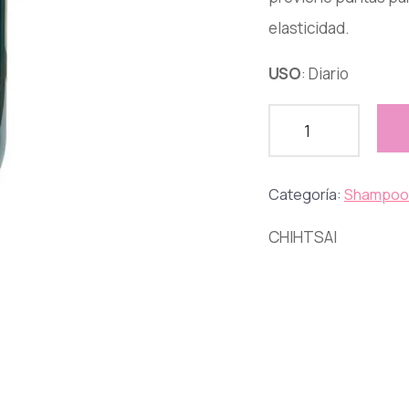
elasticidad.
USO
: Diario
Categoría:
Shampoo
CHIHTSAI