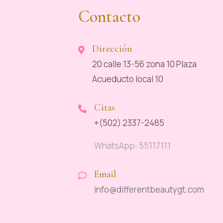
Contacto
Dirección
20 calle 13-56 zona 10 Plaza
Acueducto local 10
Citas
+(502) 2337-2485
WhatsApp: 55117111
Email
info@differentbeautygt.com