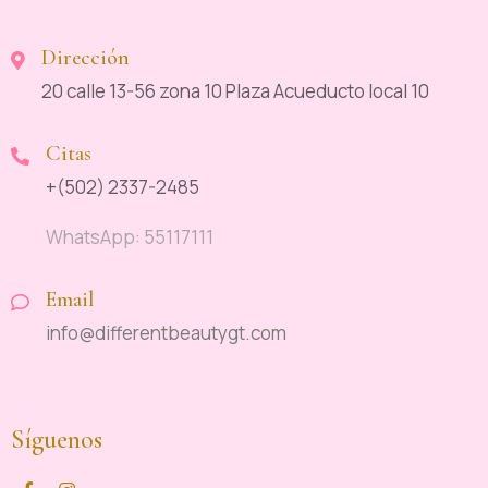
Dirección
20 calle 13-56 zona 10 Plaza Acueducto local 10
Citas
+(502) 2337-2485
WhatsApp: 55117111
Email
info@differentbeautygt.com
Síguenos