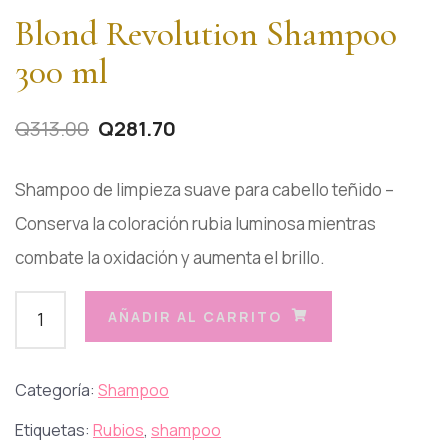
Blond Revolution Shampoo
300 ml
Q
313.00
Q
281.70
Shampoo de limpieza suave para cabello teñido –
Conserva la coloración rubia luminosa mientras
combate la oxidación y aumenta el brillo.
AÑADIR AL CARRITO
Categoría:
Shampoo
Etiquetas:
Rubios
,
shampoo