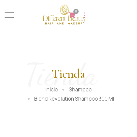
0
Tienda
Tienda
Inicio
Shampoo
Blond Revolution Shampoo 300 Ml