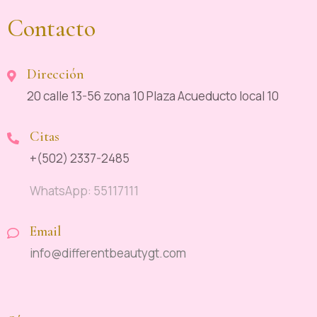
Contacto
Dirección
20 calle 13-56 zona 10 Plaza Acueducto local 10
Citas
+(502) 2337-2485
WhatsApp: 55117111
Email
info@differentbeautygt.com