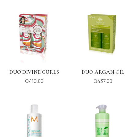
DUO DIVINE CURLS
DUO ARGAN OIL
Q
419.00
Q
437.00