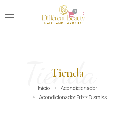
0
Tienda
Tienda
Inicio
Acondicionador
Acondicionador Frizz Dismiss