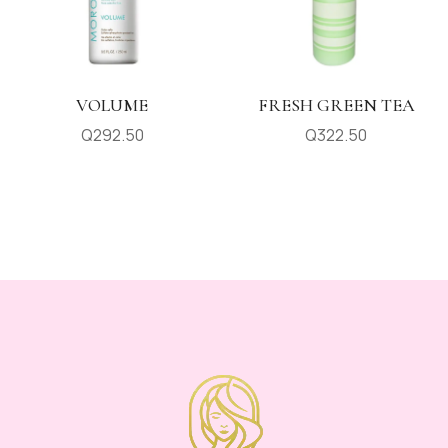
VOLUME
FRESH GREEN TEA
Q
292.50
Q
322.50